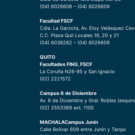
(04) 6026608 – (04) 6026609
Facultad FSCF
Cdla. La Garzota, Av. Eloy Velásquez Ceva
C.C. Plaza Quil Locales 19, 20 y 21
(04) 6038282 – (04) 6026609
QUITO
Facultades FING, FSCF
La Coruña N26-95 y San Ignacio
(02) 2221572
Campus 6 de Diciembr
e
Av. 6 de Diciembre y Gral. Robles (esquin
(02) 2553389 ext. 1100
MACHALA
Campus Junín
Calle Bolívar 609 entre Junín y Tarqui