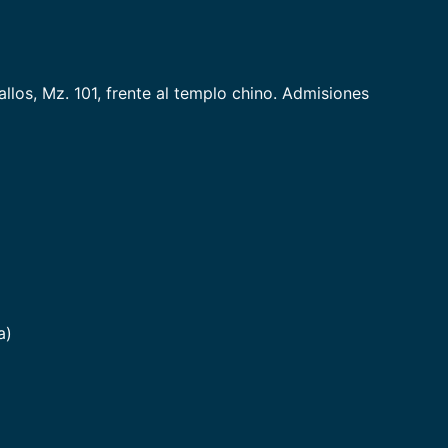
llos, Mz. 101, frente al templo chino. Admisiones
a)