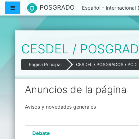
Salta al contenido principal
POSGRADO
Panel lateral
Español - Internacional ‎
CESDEL / POSGRAD
Página Principal
CESDEL / POSGRADOS / PCD
Anuncios de la página
Avisos y novedades generales
Debate