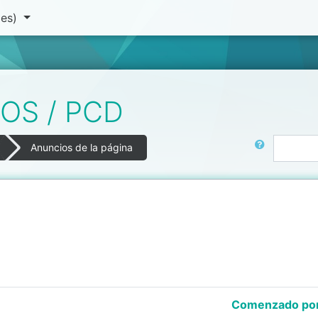
(es)‎
OS / PCD
Buscar
Anuncios de la página
Comenzado po