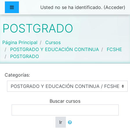
Salta al contenido principal
Panel lateral
Usted no se ha identificado. (
Acceder
)
POSTGRADO
Página Principal
Cursos
POSTGRADO Y EDUCACIÓN CONTINUA
FCSHE
POSTGRADO
Categorías:
Buscar cursos
Ir