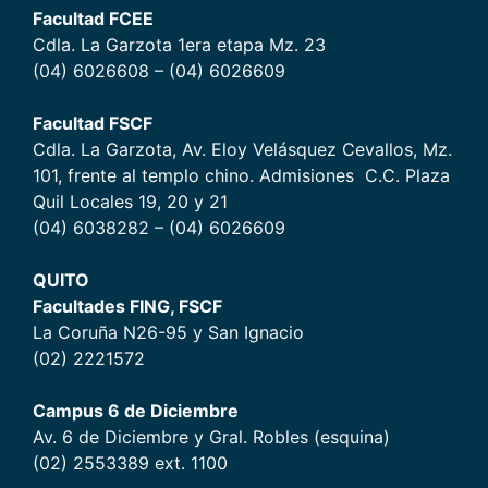
Facultad FCEE
Cdla. La Garzota 1era etapa Mz. 23
(04) 6026608 – (04) 6026609
Facultad FSCF
Cdla. La Garzota, Av. Eloy Velásquez Cevallos, Mz.
101, frente al templo chino. Admisiones C.C. Plaza
Quil Locales 19, 20 y 21
(04) 6038282 – (04) 6026609
QUITO
Facultades FING, FSCF
La Coruña N26-95 y San Ignacio
(02) 2221572
Campus 6 de Diciembr
e
Av. 6 de Diciembre y Gral. Robles (esquina)
(02) 2553389 ext. 1100