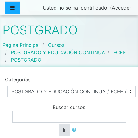
Salta al contenido principal
Panel lateral
Usted no se ha identificado. (
Acceder
)
POSTGRADO
Página Principal
Cursos
POSTGRADO Y EDUCACIÓN CONTINUA
FCEE
POSTGRADO
Categorías:
Buscar cursos
Ir