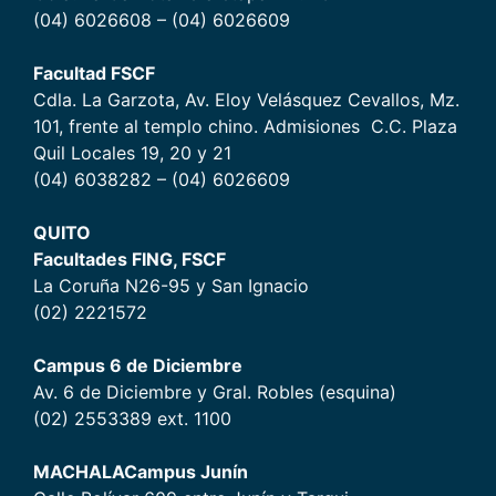
(04) 6026608 – (04) 6026609
Facultad FSCF
Cdla. La Garzota, Av. Eloy Velásquez Cevallos, Mz.
101, frente al templo chino. Admisiones C.C. Plaza
Quil Locales 19, 20 y 21
(04) 6038282 – (04) 6026609
QUITO
Facultades FING, FSCF
La Coruña N26-95 y San Ignacio
(02) 2221572
Campus 6 de Diciembr
e
Av. 6 de Diciembre y Gral. Robles (esquina)
(02) 2553389 ext. 1100
MACHALA
Campus Junín