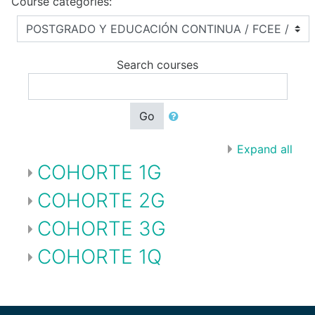
Course categories:
Search courses
Go
Expand all
COHORTE 1G
COHORTE 2G
COHORTE 3G
COHORTE 1Q