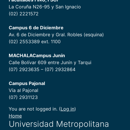
La Coruña N26-95 y San Ignacio
(02) 2221572
Campus 6 de Diciembr
e
Av. 6 de Diciembre y Gral. Robles (esquina)
(02) 2553389 ext. 1100
MACHALA
Campus Junín
Calle Bolívar 609 entre Junín y Tarqui
(07) 2923635 – (07) 2932864
Campus Pajonal
Vía al Pajonal
(07) 2931123
You are not logged in. (
Log in
)
Home
Universidad Metropolitana