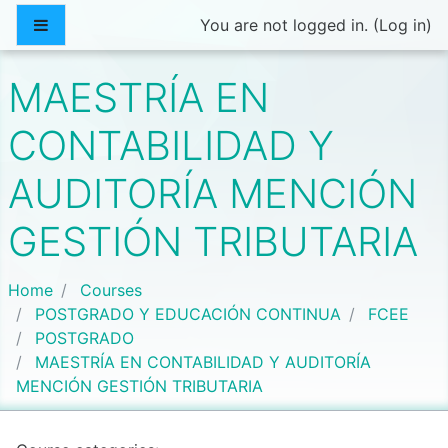
Skip to main content
Side panel
You are not logged in. (
Log in
)
MAESTRÍA EN
CONTABILIDAD Y
AUDITORÍA MENCIÓN
GESTIÓN TRIBUTARIA
Home
Courses
POSTGRADO Y EDUCACIÓN CONTINUA
FCEE
POSTGRADO
MAESTRÍA EN CONTABILIDAD Y AUDITORÍA
MENCIÓN GESTIÓN TRIBUTARIA