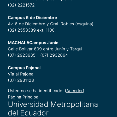
(02) 2221572
Campus 6 de Diciembr
e
Av. 6 de Diciembre y Gral. Robles (esquina)
(02) 2553389 ext. 1100
MACHALA
Campus Junín
Calle Bolívar 609 entre Junín y Tarqui
(07) 2923635 – (07) 2932864
Campus Pajonal
Vía al Pajonal
(07) 2931123
Usted no se ha identificado. (
Acceder
)
Página Principal
Universidad Metropolitana
del Ecuador