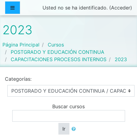
Salta al contenido principal
Panel lateral
Usted no se ha identificado. (
Acceder
)
2023
Página Principal
Cursos
POSTGRADO Y EDUCACIÓN CONTINUA
CAPACITACIONES PROCESOS INTERNOS
2023
Categorías:
Buscar cursos
Ir