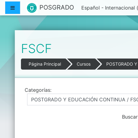
Salta al contenido principal
POSGRADO
Panel lateral
Español - Internacional ‎
FSCF
Página Principal
Cursos
POSTGRADO Y
Categorías:
Buscar