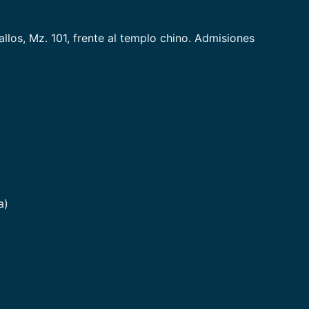
llos, Mz. 101, frente al templo chino. Admisiones
a)