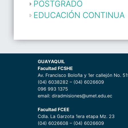
POSTGRADO
EDUCACIÓN CONTINUA
GUAYAQUIL
Facultad FCSHE
Av. Francisco Boloña y 1er callejón No. 5
(04) 6038282 – (04) 6026609
096 993 1375
email: diradmisiones@umet.edu.ec
Facultad FCEE
Cdla. La Garzota 1era etapa Mz. 23
(04) 6026608 – (04) 6026609