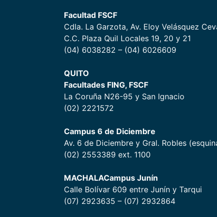
Facultad FSCF
Cdla. La Garzota, Av. Eloy Velásquez Ceva
C.C. Plaza Quil Locales 19, 20 y 21
(04) 6038282 – (04) 6026609
QUITO
Facultades FING, FSCF
La Coruña N26-95 y San Ignacio
(02) 2221572
Campus 6 de Diciembr
e
Av. 6 de Diciembre y Gral. Robles (esquin
(02) 2553389 ext. 1100
MACHALA
Campus Junín
Calle Bolívar 609 entre Junín y Tarqui
(07) 2923635 – (07) 2932864