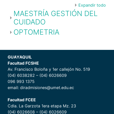
Expandir todo
MAESTRÍA GESTIÓN DEL
CUIDADO
OPTOMETRIA
GUAYAQUIL
Facultad FCSHE
Av. Francisco Boloña y 1er callejón No. 519
(04) 6038282 – (04) 6026609
096 993 1375
email: diradmisiones@umet.edu.ec
Facultad FCEE
Cdla. La Garzota 1era etapa Mz. 23
(04) 6026608 – (04) 6026609