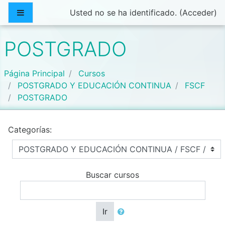
Salta al contenido principal
Panel lateral
Usted no se ha identificado. (
Acceder
)
POSTGRADO
Página Principal
Cursos
POSTGRADO Y EDUCACIÓN CONTINUA
FSCF
POSTGRADO
Categorías:
Buscar cursos
Ir