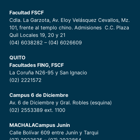
Facultad FSCF
Cdla. La Garzota, Av. Eloy Velásquez Cevallos, Mz.
101, frente al templo chino. Admisiones C.C. Plaza
Quil Locales 19, 20 y 21
(04) 6038282 – (04) 6026609
QUITO
Facultades FING, FSCF
La Coruña N26-95 y San Ignacio
(02) 2221572
Campus 6 de Diciembr
e
Av. 6 de Diciembre y Gral. Robles (esquina)
(02) 2553389 ext. 1100
MACHALA
Campus Junín
Calle Bolívar 609 entre Junín y Tarqui