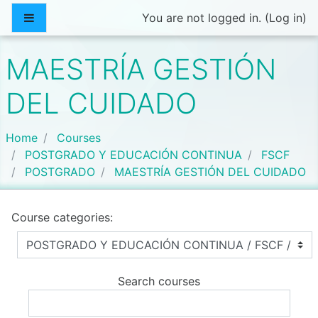
Skip to main content
Side panel
You are not logged in. (
Log in
)
MAESTRÍA GESTIÓN
DEL CUIDADO
Home
Courses
POSTGRADO Y EDUCACIÓN CONTINUA
FSCF
POSTGRADO
MAESTRÍA GESTIÓN DEL CUIDADO
Course categories:
Search courses