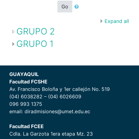
Go
Expand all
GRUPO 2
GRUPO 1
GUAYAQUIL
Facultad FCSHE
Av. Francisco Boloña y 1er callejón No. 519
(04) 6038282 – (04) 6026609
096 993 1375
email: diradmisiones@umet.edu.ec
Facultad FCEE
Cdla. La Garzota 1era etapa Mz. 23