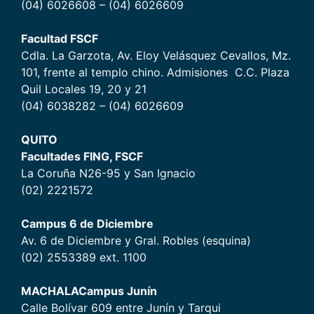
(04) 6026608 – (04) 6026609
Facultad FSCF
Cdla. La Garzota, Av. Eloy Velásquez Cevallos, Mz.
101, frente al templo chino. Admisiones C.C. Plaza
Quil Locales 19, 20 y 21
(04) 6038282 – (04) 6026609
QUITO
Facultades FING, FSCF
La Coruña N26-95 y San Ignacio
(02) 2221572
Campus 6 de Diciembr
e
Av. 6 de Diciembre y Gral. Robles (esquina)
(02) 2553389 ext. 1100
MACHALA
Campus Junín
Calle Bolívar 609 entre Junín y Tarqui