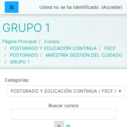
Salta al contenido principal
Panel lateral
Usted no se ha identificado. (
Acceder
)
GRUPO 1
Página Principal
Cursos
POSTGRADO Y EDUCACIÓN CONTINUA
FSCF
POSTGRADO
MAESTRÍA GESTIÓN DEL CUIDADO
GRUPO 1
Categorías:
Buscar cursos
Ir