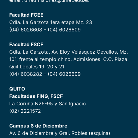
email: diradmisiones@umet.edu.ec
Facultad FCEE
Cdla. La Garzota 1era etapa Mz. 23
(04) 6026608 – (04) 6026609
Facultad FSCF
Cdla. La Garzota, Av. Eloy Velásquez Cevallos, Mz.
101, frente al templo chino. Admisiones C.C. Plaza
Quil Locales 19, 20 y 21
(04) 6038282 – (04) 6026609
QUITO
Facultades FING, FSCF
La Coruña N26-95 y San Ignacio
(02) 2221572
Campus 6 de Diciembr
e
Av. 6 de Diciembre y Gral. Robles (esquina)